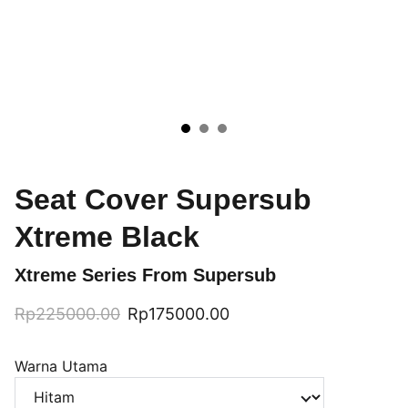
Seat Cover Supersub
Xtreme Black
Xtreme Series From Supersub
Rp225000.00
Rp175000.00
Warna Utama