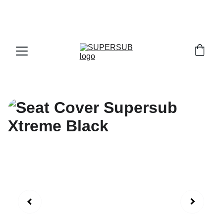
PROMO SPESIAL ! PAYDAY & DOUBLE DATE 
SALE KHUSUS TRANSAKSI LANGSUNG DI 
OFFICIAL STORE