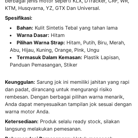
berbagai jenis motor seperti KLX, DTracker, CRF, WR,
KTM, Husqvarna, YZ, GTX Dan Universal.
Spesifikasi:
Bahan:
Kulit Sintetis Tebal yang tahan lama
Warna Dasar:
Hitam
Pilihan Warna Strap:
Hitam, Putih, Biru, Merah,
Abu, Hijau, Kuning, Orange, Pink, Ungu
Termasuk Dalam Kemasan:
Plastik Lapisan,
Panduan Pemasangan, Stiker
Keunggulan:
Sarung jok ini memiliki jahitan yang rapi
dan padat, dirancang untuk mengurangi risiko
rembesan. Dengan berbagai pilihan warna menarik,
Anda dapat menyesuaikan tampilan jok sesuai dengan
warna motor Anda.
Ketersediaan:
Produk selalu ready stock, silakan
langsung melakukan pemesanan.