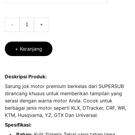
-
+
+ Keranjang
Deskripsi Produk:
Sarung jok motor premium berkelas dari SUPERSUB
dirancang khusus untuk memberikan tampilan yang
serasi dengan warna motor Anda. Cocok untuk
berbagai jenis motor seperti KLX, DTracker, CRF, WR,
KTM, Husqvarna, YZ, GTX Dan Universal.
Spesifikasi:
Bahan:
Kulit Sintetis Tebal yang tahan lama