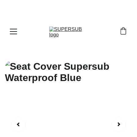
PROMO SPESIAL ! PAYDAY & DOUBLE DATE 
SALE KHUSUS TRANSAKSI LANGSUNG DI 
OFFICIAL STORE