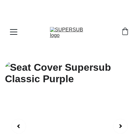
PROMO SPESIAL ! PAYDAY & DOUBLE DATE 
SALE KHUSUS TRANSAKSI LANGSUNG DI 
OFFICIAL STORE