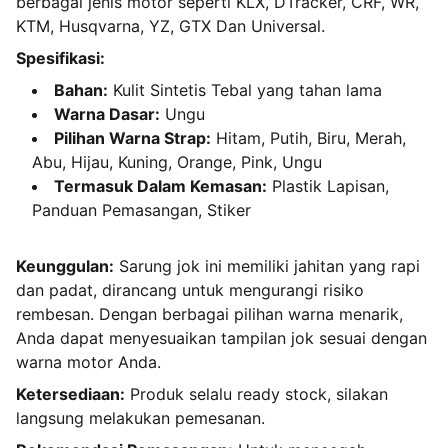
berbagai jenis motor seperti KLX, DTracker, CRF, WR,
KTM, Husqvarna, YZ, GTX Dan Universal.
Spesifikasi:
Bahan:
Kulit Sintetis Tebal yang tahan lama
Warna Dasar:
Ungu
Pilihan Warna Strap:
Hitam, Putih, Biru, Merah,
Abu, Hijau, Kuning, Orange, Pink, Ungu
Termasuk Dalam Kemasan:
Plastik Lapisan,
Panduan Pemasangan, Stiker
Keunggulan:
Sarung jok ini memiliki jahitan yang rapi
dan padat, dirancang untuk mengurangi risiko
rembesan. Dengan berbagai pilihan warna menarik,
Anda dapat menyesuaikan tampilan jok sesuai dengan
warna motor Anda.
Ketersediaan:
Produk selalu ready stock, silakan
langsung melakukan pemesanan.