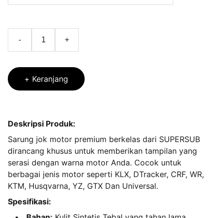
-
+
+ Keranjang
Deskripsi Produk:
Sarung jok motor premium berkelas dari SUPERSUB
dirancang khusus untuk memberikan tampilan yang
serasi dengan warna motor Anda. Cocok untuk
berbagai jenis motor seperti KLX, DTracker, CRF, WR,
KTM, Husqvarna, YZ, GTX Dan Universal.
Spesifikasi:
Bahan:
Kulit Sintetis Tebal yang tahan lama