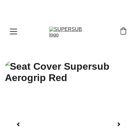
PROMO SPESIAL ! PAYDAY & DOUBLE DATE 
SALE KHUSUS TRANSAKSI LANGSUNG DI 
OFFICIAL STORE