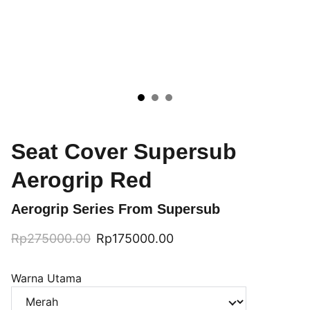
Seat Cover Supersub
Aerogrip Red
Aerogrip Series From Supersub
Rp275000.00
Rp175000.00
Warna Utama